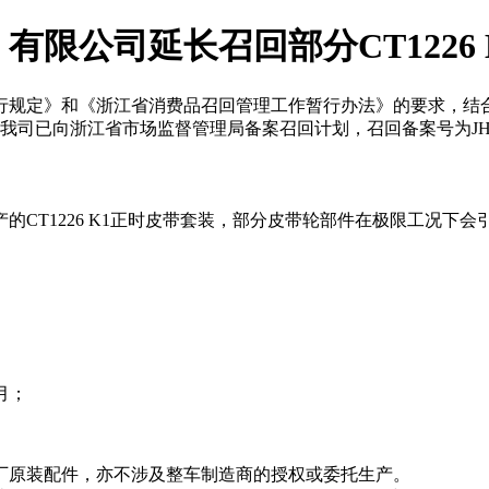
限公司延长召回部分CT1226
行规定》和《浙江省消费品召回管理⼯作暂⾏办法》的要求，结
。我司已向浙江省市场监督管理局备案召回计划，召回备案号为JH202508
生产的CT1226 K1正时皮带套装，部分皮带轮部件在极限工况
5月；
厂原装配件，亦不涉及整车制造商的授权或委托生产。