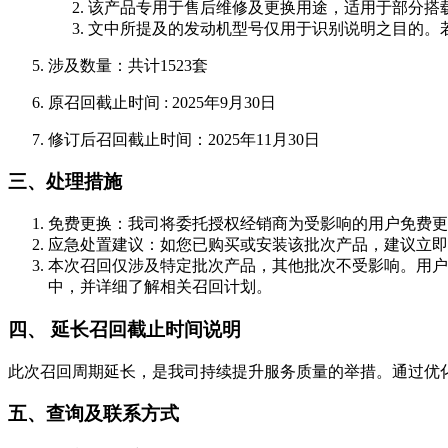
该产品专用于售后维修及更换用途，适用于部分搭载 SC20M
文中所提及的发动机型号仅用于识别说明之目的。
涉及数量：共计1523套
原召回截止时间 : 2025年9月30日
修订后召回截止时间：2025年11月30日
三、处理措施
免费更换：我司将委托授权经销商为受影响的用户免费更换
应急处置建议：如您已购买或安装该批次产品，建议立即
本次召回仅涉及特定批次产品，其他批次不受影响。用户也
中，并详细了解相关召回计划。
四、 延长召回截止时间说明
此次召回周期延长，是我司持续提升服务质量的举措。通过优
五、查询及联系方式