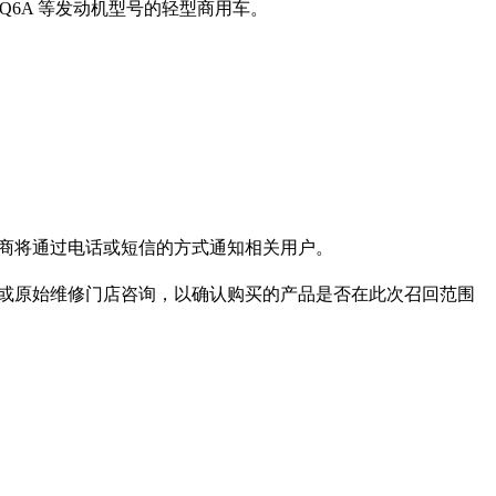
218Q6A 等发动机型号的轻型商用车。
销商将通过电话或短信的方式通知相关用户。
销商或原始维修门店咨询，以确认购买的产品是否在此次召回范围