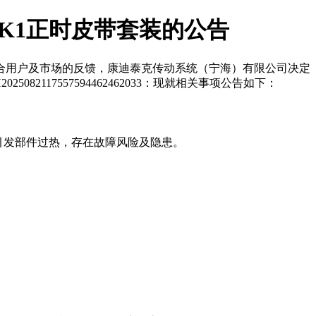
 K1正时皮带套装的公告
合用户及市场的反馈，康迪泰克传动系统（宁海）有限公司决定
2117557594462462033：现就相关事项公告如下：
下会引发部件过热，存在故障风险及隐患。