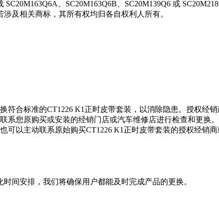
163Q6A、SC20M163Q6B、SC20M139Q6 或 SC20M
若涉及相关商标，其所有权均归各自权利人所有。
符合标准的CT1226 K1正时皮带套装，以消除隐患。授权经
联系您原购买或安装的经销门店或汽车维修店进行检查和更换。
可以主动联系原始购买CT1226 K1正时皮带套装的授权经
化时间安排，我们将确保用户都能及时完成产品的更换。