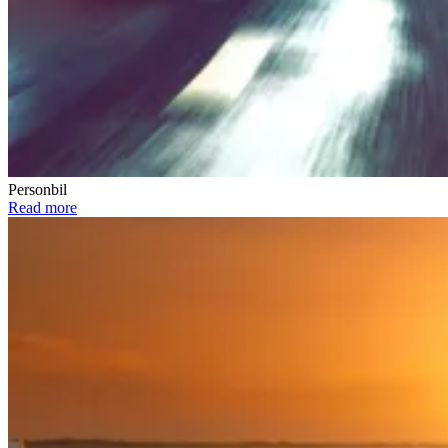
Personbil
Read more