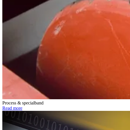
Process & specialband
Read more