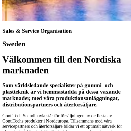
Sales & Service Organisation
Sweden
Välkommen till den Nordiska
marknaden
Som världsledande specialister på gummi- och
plastteknik är vi hemmastadda på dessa växande
marknader, med våra produktionsanläggningar,
distributionspartners och återförsäljare.
ContiTech Scandinavia står för försäljningen av de flesta av
ContiTechs produkter i Nordeuropa. Tillsammans med våra
servicepartners och återförsäljare bildar vi ett optimalt nätverk för