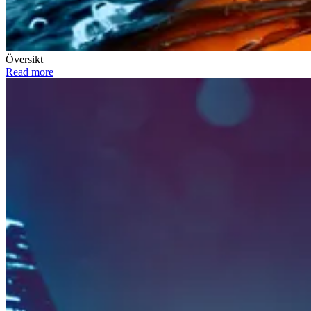
Översikt
Read more