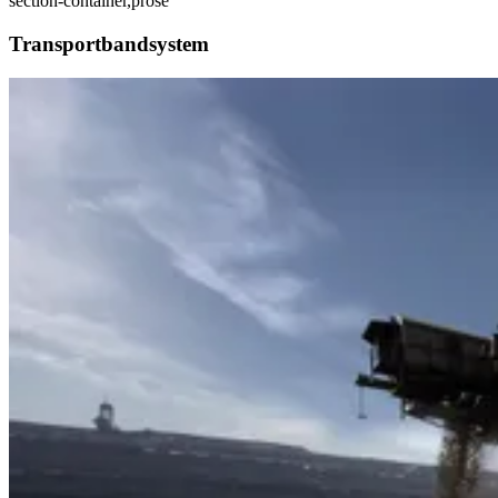
section-container,prose
Transportbandsystem