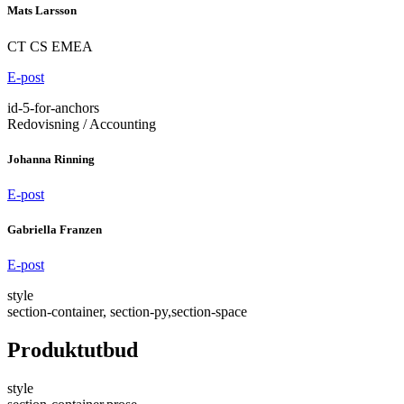
Mats Larsson
CT CS EMEA
E-post
id-5-for-anchors
Redovisning / Accounting
Johanna Rinning
E-post
Gabriella Franzen
E-post
style
section-container, section-py,section-space
Produktutbud
style